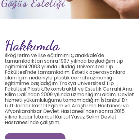
Hakkımda
İlköğretim ve lise eğitimimi Çanakkale'de
tamamladıktan sonra 1997 yılında başladığım tıp
eğitimimi 2003 yılında Uludağ Üniversitesi Tıp
Fakültesi'nde tamamladım. Estetik operasyonlara
olan ilgim nedeniyle plastik cerrahi uzmanlığı
eğitimime başladığım Trakya Üniversitesi Tıp
Fakültesi Plastik,Rekonstrüktif ve Estetik Cerrahi Ana
Bilim Dalı'ndan 2009 yılında uzmanlığımı aldım. Devlet
hizmeti yükümlülüğümü tamamladığım İstanbul Dr.
Lütfi Kırdar Kartal Eğitim ve Araştırma Hastanesi ve
Afyonkarahisar Devlet Hastanesi'nden sonra 2015
yılına kadar İstanbul Kartal Yavuz Selim Devlet
Hastanesi'nde çalıştım.