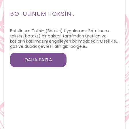
BOTULINUM TOKSIN..
Botulinum Toksin (Botoks) Uygulaması Botulinum
toksin (botoks) bir bakteri tarafından üretilen ve
kasların kasılmasını engelleyen bir maddedir. Özellikle
göz ve dudak çevresi, alın gibi bölgele..
DAHA FAZLA