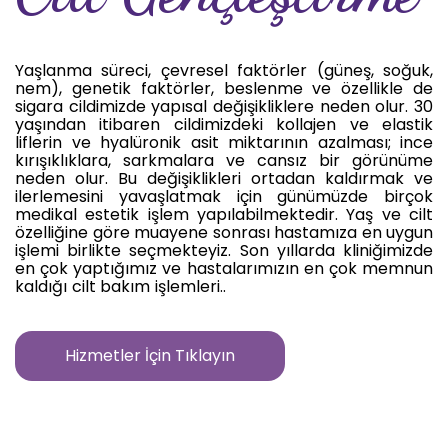
Yaşlanma süreci, çevresel faktörler (güneş, soğuk,
nem), genetik faktörler, beslenme ve özellikle de
sigara cildimizde yapısal değişikliklere neden olur. 30
yaşından itibaren cildimizdeki kollajen ve elastik
liflerin ve hyalüronik asit miktarının azalması; ince
kırışıklıklara, sarkmalara ve cansız bir görünüme
neden olur. Bu değişiklikleri ortadan kaldırmak ve
ilerlemesini yavaşlatmak için günümüzde birçok
medikal estetik işlem yapılabilmektedir. Yaş ve cilt
özelliğine göre muayene sonrası hastamıza en uygun
işlemi birlikte seçmekteyiz. Son yıllarda kliniğimizde
en çok yaptığımız ve hastalarımızın en çok memnun
kaldığı cilt bakım işlemleri..
Hizmetler İçin Tıklayın