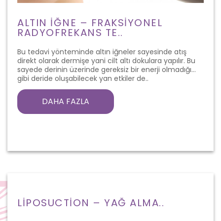
ALTIN İĞNE – FRAKSIYONEL
RADYOFREKANS TE..
Bu tedavi yönteminde altın iğneler sayesinde atış
direkt olarak dermişe yani cilt altı dokulara yapılır. Bu
sayede derinin üzerinde gereksiz bir enerji olmadığı
gibi deride oluşabilecek yan etkiler de..
DAHA FAZLA
LIPOSUCTION – YAĞ ALMA..