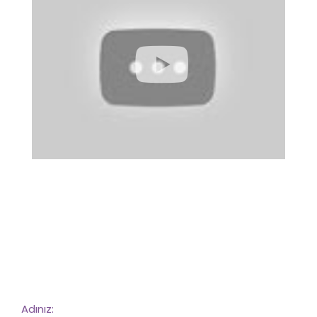
Bize Ulaşın!
Detaylı bilgi ve hizmet için bizimle iletişime geçebilirsiniz.