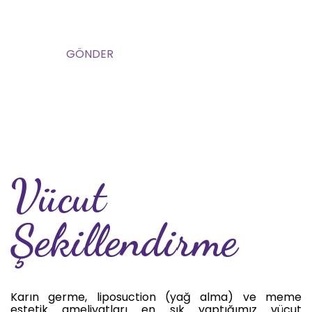
Vücut
Şekillendirme
Karın germe, liposuction (yağ alma) ve meme
estetik ameliyatları en sık yaptığımız vücut